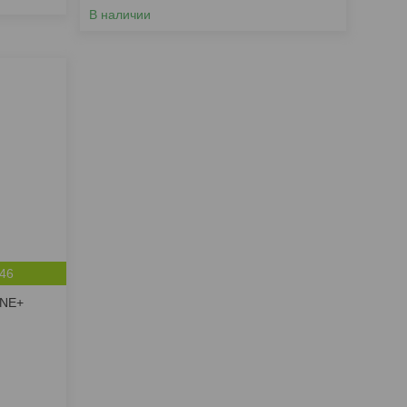
В наличии
:46
ONE+