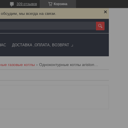
309 отзывов
Корзина
 обсудим, мы всегда на связи.
НАС
ДОСТАВКА ,ОПЛАТА, ВОЗВРАТ
ные газовые котлы
Одноконтурные котлы ariston, fondital