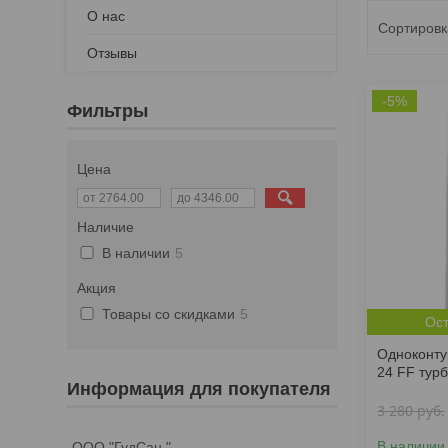
О нас
Отзывы
-5%
Фильтры
Цена
Наличие
В наличии
5
Акция
Товары со скидками
5
Ост
Одноконту
24 FF тур
Информация для покупателя
3 280
руб.
В наличии
ООО "ГудСан "