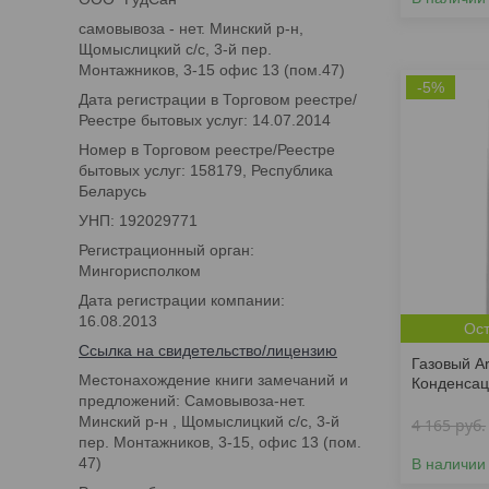
самовывоза - нет. Минский р-н,
Щомыслицкий с/с, 3-й пер.
Монтажников, 3-15 офис 13 (пом.47)
-5%
Дата регистрации в Торговом реестре/
Реестре бытовых услуг: 14.07.2014
Номер в Торговом реестре/Реестре
бытовых услуг: 158179, Республика
Беларусь
УНП: 192029771
Регистрационный орган:
Мингорисполком
Дата регистрации компании:
16.08.2013
Ост
Ссылка на свидетельство/лицензию
Газовый A
Местонахождение книги замечаний и
Конденсац
предложений: Самовывоза-нет.
Минский р-н , Щомыслицкий с/с, 3-й
4 165
руб.
пер. Монтажников, 3-15, офис 13 (пом.
47)
В наличии