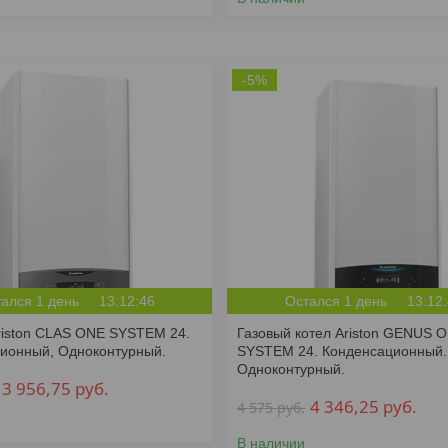
-5%
ался 1 день
13:12:46
Остался 1 день
13:12
riston CLAS ONE SYSTEM 24.
Газовый котел Ariston GENUS 
ионный, Одноконтурный.
SYSTEM 24. Конденсационный.
Одноконтурный.
3 956,75
руб.
4 346,25
руб.
4 575
руб.
В наличии