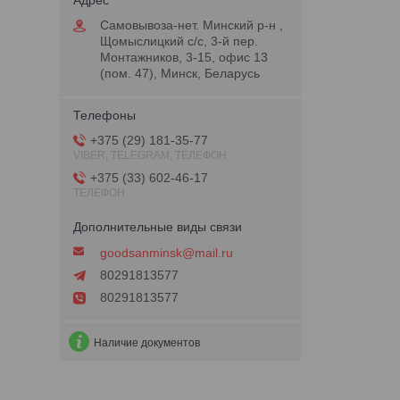
Самовывоза-нет. Минский р-н ,
Щомыслицкий с/с, 3-й пер.
Монтажников, 3-15, офис 13
(пом. 47), Минск, Беларусь
+375 (29) 181-35-77
VIBER, TELEGRAM, ТЕЛЕФОН
+375 (33) 602-46-17
ТЕЛЕФОН
goodsanminsk@mail.ru
80291813577
80291813577
Наличие документов