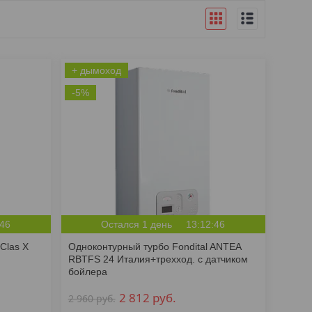
+ дымоход
-5%
:46
Остался 1 день
13:12:46
Clas X
Одноконтурный турбо Fondital ANTEA
RBTFS 24 Италия+трехход. с датчиком
бойлера
2 812
руб.
2 960
руб.