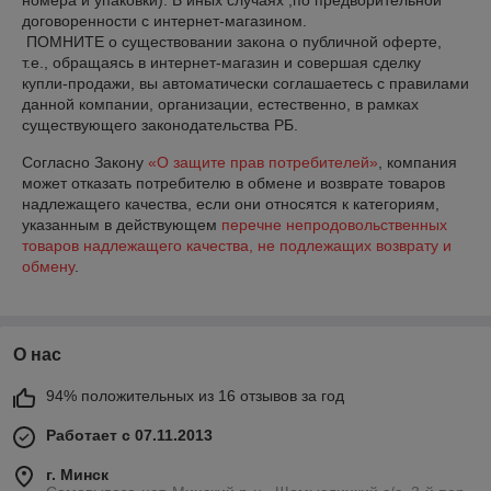
номера и упаковки). В иных случаях ,по предворительной 
договоренности с интернет-магазином.

 ПОМНИТЕ о существовании закона о публичной оферте, 
т.е., обращаясь в интернет-магазин и совершая сделку 
купли-продажи, вы автоматически соглашаетесь с правилами 
данной компании, организации, естественно, в рамках 
существующего законодательства РБ.
Согласно Закону
«О защите прав потребителей»
, компания
может отказать потребителю в обмене и возврате товаров
надлежащего качества, если они относятся к категориям,
указанным в действующем
перечне непродовольственных
товаров надлежащего качества, не подлежащих возврату и
обмену
.
О нас
94% положительных из 16 отзывов за год
Работает с 07.11.2013
г. Минск