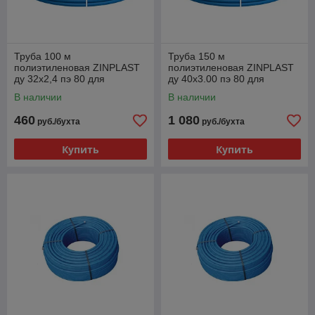
Труба 100 м
Труба 150 м
полиэтиленовая ZINPLAST
полиэтиленовая ZINPLAST
ду 32х2,4 пэ 80 для
ду 40x3.00 пэ 80 для
водоснабжения бухта
водоснабжения бухта
В наличии
В наличии
Польша
Польша
460
1 080
руб./бухта
руб./бухта
Купить
Купить