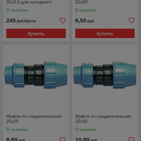
32х2,0 для холодного
20х20
водоснабжения РБ
В наличии
В наличии
245
6,50
руб./бухта
руб.
Купить
Купить
Муфта пп соединительная
Муфта пп соединительная
25х25
32х32
В наличии
В наличии
8,60
10,80
руб.
руб.