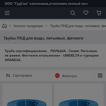
ООО "ГудСан" сантехника,отопление,теплый пол
Каталог продукции
Трубы ПНД для воды, питьевые, фи
Трубы ПНД для воды, питьевые, фитинги
Труба сертифицирована , ПОЛЬША . Синяя. Питьевая.
не режем. Фиттинги итальянские - UNIDELTA и турецкие
ARANGUL
Сортировка
0
Фильтры