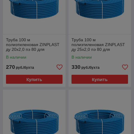
Труба 100 м
Труба 100 м
полиэтиленовая ZINPLAST
полиэтиленовая ZINPLAST
ду 20х2,0 пэ 80 для
ду 25х2,0 пэ 80 для
водоснабжения бухта
водоснабжения бухта
В наличии
В наличии
Польша
Польша
270
330
руб./бухта
руб./бухта
Купить
Купить