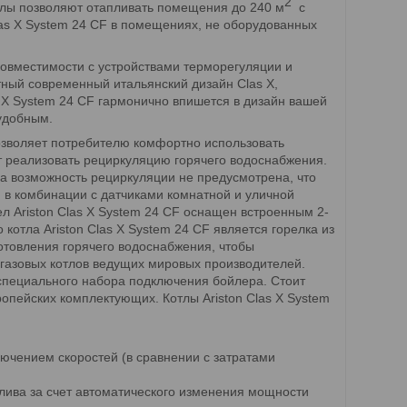
2
отлы позволяют отапливать помещения до 240 м
с
las X System 24 СF в помещениях, не оборудованных
совместимости с устройствами терморегуляции и
тный современный итальянский дизайн Clas X,
s X System 24 СF гармонично впишется в дизайн вашей
удобным.
позволяет потребителю комфортно использовать
ет реализовать рециркуляцию горячего водоснабжения.
тла возможность рециркуляции не предусмотрена, что
F в комбинации с датчиками комнатной и уличной
л Ariston Clas X System 24 СF оснащен встроенным 2-
тла Ariston Clas X System 24 СF является горелка из
отовления горячего водоснабжения, чтобы
 газовых котлов ведущих мировых производителей.
 специального набора подключения бойлера. Стоит
ропейских комплектующих. Котлы Ariston Clas X System
ючением скоростей (в сравнении с затратами
ива за счет автоматического изменения мощности