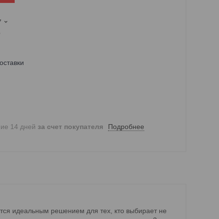
7
,
оставки
Подробнее
ние 14 дней
за счет покупателя
ются идеальным решением для тех, кто выбирает не