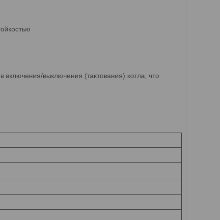
тойкостью
 включения/выключения (тактования) котла, что