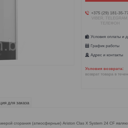
+375 (29) 181-35-7
VIBER, TELEGRAM
ТЕЛЕФОН
Условия оплаты и д
График работы
Адрес и контакты
возврат товара в тече
ия для заказа
мерой сгорания (атмосферные) Ariston Clas X System 24 СF явля