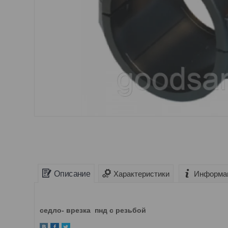
Описание
Характеристики
Информац
седло- врезка пнд с резьбой