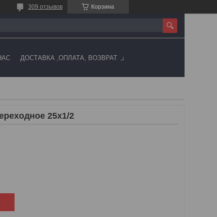
309 отзывов
Корзина
НАС
ДОСТАВКА ,ОПЛАТА, ВОЗВРАТ
переходное 25х1/2