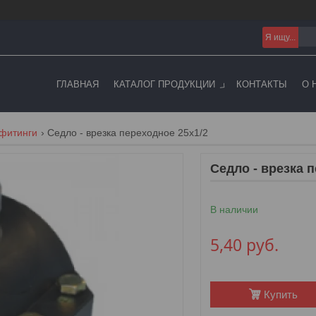
ГЛАВНАЯ
КАТАЛОГ ПРОДУКЦИИ
КОНТАКТЫ
О 
 фитинги
Седло - врезка переходное 25х1/2
Седло - врезка 
В наличии
5,40
руб.
Купить