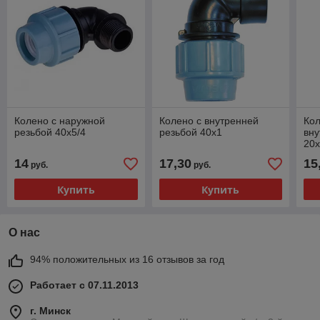
Колено с наружной
Колено с внутренней
Кол
резьбой 40х5/4
резьбой 40х1
вну
20х
14
17,30
15
руб.
руб.
Купить
Купить
О нас
94% положительных из 16 отзывов за год
Работает с 07.11.2013
г. Минск