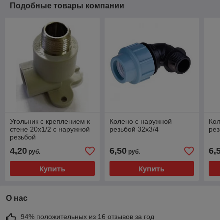
Подобные товары компании
Угольник с креплением к
Колено с наружной
Кол
стене 20х1/2 с наружной
резьбой 32х3/4
рез
резьбой
4,20
6,50
6,
руб.
руб.
Купить
Купить
О нас
94% положительных из 16 отзывов за год