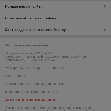
Полная версия сайта
Политика обработки cookies
Сайт создан на платформе Deal.by
Информация для покупателя
Юридическое лицо:
ООО "ГудСан "
самовывоза - нет. Минский р-н, Щомыслицкий с/с, 3-й пер.
Монтажников, 3-15 офис 13 (пом.47)
Регистрационный номер ЕГР: 192029771
УНП: 192029771
Регистрационный орган: Мингорисполком
Дата регистрации компании: 16.08.2013
Ссылка на свидетельство/лицензию
Местонахождение книги жалоб и предложений: Самовывоза-нет.