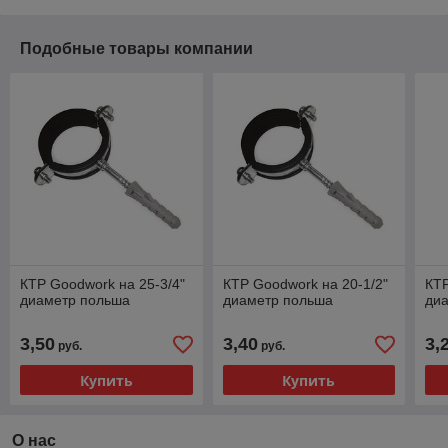
Подобные товары компании
КТР Goodwork на 25-3/4"
КТР Goodwork на 20-1/2"
КТР
диаметр польша
диаметр польша
ди
3,50
3,40
3,
руб.
руб.
Купить
Купить
О нас