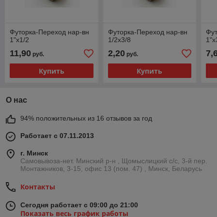
Футорка-Переход нар-вн
Футорка-Переход нар-вн
Фут
1"х1/2
1/2х3/8
1"х
11,90
2,20
7,
руб.
руб.
Купить
Купить
О нас
94% положительных из 16 отзывов за год
Работает с 07.11.2013
г. Минск
Самовывоза-нет. Минский р-н , Щомыслицкий с/с, 3-й пер.
Монтажников, 3-15, офис 13 (пом. 47) , Минск, Беларусь
Контакты
Сегодня работает с 09:00 до 21:00
Показать весь график работы