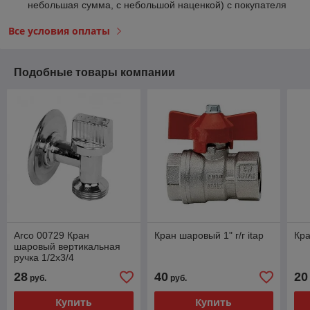
небольшая сумма, с небольшой наценкой) с покупателя
Все условия оплаты
Подобные товары компании
Arco 00729 Кран
Кран шаровый 1" г/г itap
Кра
шаровый вертикальная
ручка 1/2х3/4
28
40
20
руб.
руб.
Купить
Купить