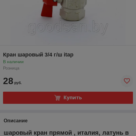
Кран шаровый 3/4 г/ш itap
В наличии
Розница
28
руб.
Купить
Описание
шаровый кран прямой , италия, латунь в