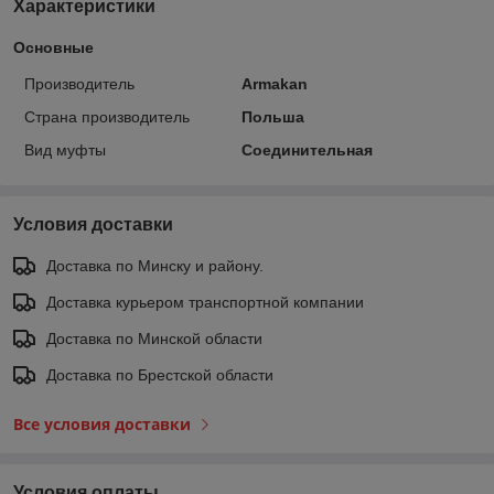
Характеристики
Основные
Производитель
Armakan
Страна производитель
Польша
Вид муфты
Соединительная
Условия доставки
Доставка по Минску и району.
Доставка курьером транспортной компании
Доставка по Минской области
Доставка по Брестской области
Все условия доставки
Условия оплаты