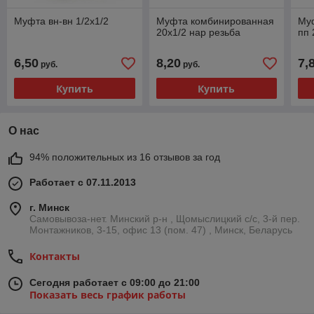
Муфта вн-вн 1/2х1/2
Муфта комбинированная
Муф
20х1/2 нар резьба
пп 
6,50
8,20
7,
руб.
руб.
Купить
Купить
О нас
94% положительных из 16 отзывов за год
Работает с 07.11.2013
г. Минск
Самовывоза-нет. Минский р-н , Щомыслицкий с/с, 3-й пер.
Монтажников, 3-15, офис 13 (пом. 47) , Минск, Беларусь
Контакты
Сегодня работает с 09:00 до 21:00
Показать весь график работы