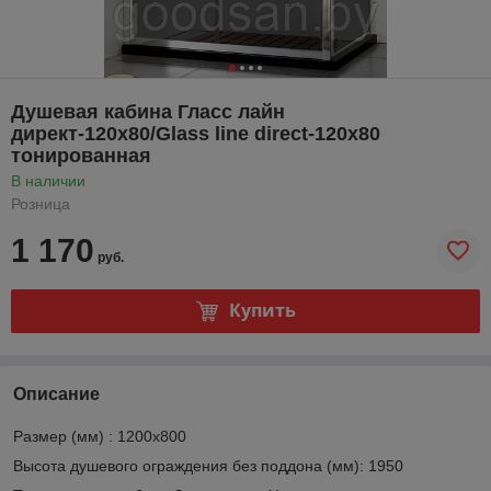
Душевая кабина Гласс лайн
директ-120х80/Glass line direct-120х80
тонированная
В наличии
Розница
1 170
руб.
Купить
Описание
Размер (мм) : 1200х800
Высота душевого ограждения без поддона (мм): 1950