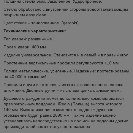
Толщина стекла 6мм. Закаленное. Ударопрочное.
Стекло обработано с внутренней стороны водоотталкивающим
покрытием easy clean.
Цвет стекла – тонированное (gerookt).
Технические характеристики:
Тип дверей: раздвижные.
Проем двери: 480 мм
Изделие универсальное. Становится и в левый и в правый угол.
Пристенные вертикальные профили регулируются +10 мм
Ролики металлические, усиленные. Надежные: протестированы
на 40 000 открываний.
Профили и дуги изготовлены из высококачественного сплава
алюминия. Двойные ручки – из сплава цинка с алюминием.
Душевое ограждение может дополнительно комплектоваться
прямоугольным поддоном iRegio (Польша) высота которого
140 мм. Высота изделия в комплекте поддон + душевое
ограждение будет равна 2090 мм. Так же изделие можно
устанавливать непосредственно на пол или на поддоны других
производителей соответствующего размера.