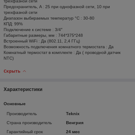
трехфазной сети
Предохранитель, A : 25 при однофазной сети, 10 при
трехфазной сети
Диапазон выбираемых температур °C : 30-80
КПД: 99%
Подключение к системе : 3/4″
Габаритные размеры, мм : 744*375*248
Встроенный WiFi : Да (802.11, 2,4 ГГц)
Возможность подключения комнатного термостата : Да
Комнатный термостат в комплекте : Да ( проводной датчик
NTC)
Скрыть
Характеристики
Основные
Производитель
Teknix
Страна производитель
Венгрия
Гарантийный срок
24 мес