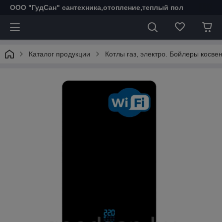
ООО "ГудСан" сантехника,отопление,теплый пол
Каталог продукции
Котлы газ, электро. Бойлеры косве