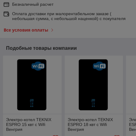
Безналичный расчет
Оплата доставки при малорентабельном заказе (
небольшая сумма, с небольшой наценкой) с покупателя
Все условия оплаты
Подобные товары компании
Электро-котел TEKNIX
Электро-котел TEKNIX
Эле
ESPRO 15 квт c Wifi
ESPRO 18 квт c Wifi
ESP
Венгрия
Венгрия
Ве