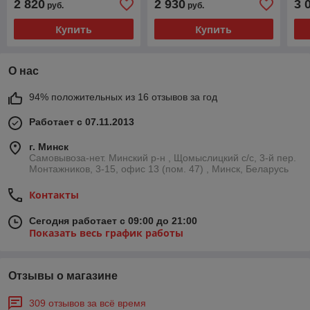
2 820
2 930
3 
руб.
руб.
Купить
Купить
О нас
94% положительных из 16 отзывов за год
Работает с 07.11.2013
г. Минск
Самовывоза-нет. Минский р-н , Щомыслицкий с/с, 3-й пер.
Монтажников, 3-15, офис 13 (пом. 47) , Минск, Беларусь
Контакты
Сегодня работает с 09:00 до 21:00
Показать весь график работы
Отзывы о магазине
309 отзывов за всё время