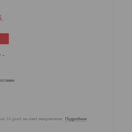
б.
7
,
оставки
Подробнее
ние 14 дней
за счет покупателя