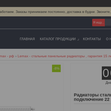
аботаем. Заказы принимаем постоянно, доставка в будни. Звоните,
ГЛАВНАЯ
КАТАЛОГ ПРОДУКЦИИ
КОНТАКТЫ
О 
emax - рф
Lemax - стальные панельные радиаторы , гарантия 15 л
-8%
0
Дн
Радиаторы стал
подключение 22 