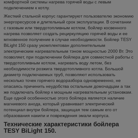
комфортной системы нагрева горячей воды с левым
подключением к котлу.
Жесткий стальной корпус гарантируют пользователю экономию
энергоресурсов и длительный срок эксплуатации. В сочетании
с газовым или твердотопливным котлом, бойлер косвенного
нагрева позволяет создать рециркуляцию горячей воды и ее
мгновенное получение в случае необходимости. Бойлер TESY
BiLight 150 сразу укомплектован дополнительным
электрическим нагревательным тэном мощностью 2000 Вт. Это
позволяет, при подключении бойлера для совместной работы с
твердотопливным котлом, нагревать воду летом, без
необходимости розжига твердотопливного котла. Большой
диаметр подключаемых труб, позволяют использовать
несколько точек горячего водоразбора одновременно, не
опасаясь причинить неудобства остальным домочадцам а так
же подключать бойлер к мощным нагревательным установкам.
Еще одной особенностью этого бойлера является наличие
магниевого анода, который уравнивает электрический
потенциал внутри бойлера, защищая тем самым его от
образования накипи и повреждения эмали корпуса.
Технические характеристики бойлера
TESY BiLight 150.