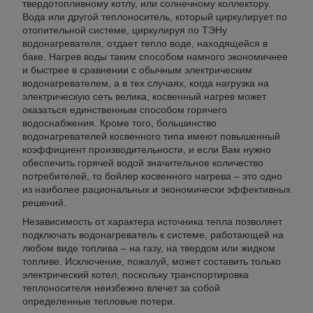
твердотопливному котлу, или солнечному коллектору.
Вода или другой теплоноситель, который циркулирует по
отопительной системе, циркулируя по ТЭНу
водонагревателя, отдает тепло воде, находящейся в
баке. Нагрев воды таким способом намного экономичнее
и быстрее в сравнении с обычным электрическим
водонагревателем, а в тех случаях, когда нагрузка на
электрическую сеть велика, косвенный нагрев может
оказаться единственным способом горячего
водоснабжения. Кроме того, большинство
водонагревателей косвенного типа имеют повышенный
коэффициент производительности, и если Вам нужно
обеспечить горячей водой значительное количество
потребителей, то бойлер косвенного нагрева – это одно
из наиболее рациональных и экономически эффективных
решений.
Независимость от характера источника тепла позволяет
подключать водонагреватель к системе, работающей на
любом виде топлива – на газу, на твердом или жидком
топливе. Исключение, пожалуй, может составить только
электрический котел, поскольку транспортировка
теплоносителя неизбежно влечет за собой
определенные тепловые потери.