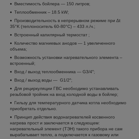
Вместимость бойлера — 150 литров;
Теплообменник – 18.5 kW;
Производительность в непрерывном режиме при ∆t
35°K (теплоноситель 60-80°C) – 433 л./ч.;
Встроенный капилярный термостат ;
Количество магниевых анодов — 1 увеличенного
объема;
Возможность установки нагревательного элемента –
встроенный;
Вход / выход теплообменника — G3/4″;
Вход / выход воды — G1/2″;
Для рециркуляции ГВС необходимо устанавливать
резьбовой тройник на вход холодной воды в бойлер;
Гильзу для температурного датчика котла необходимо
приобретать отдельно.
Принцип действия водонагревателей косвенного
нагрева прост и заключается в следующем:
нагревательный элемент (ТЭН) такого прибора не сам
вырабатывает тепло, а подключается к газовому или