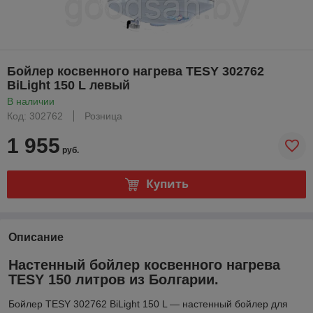
Бойлер косвенного нагрева TESY 302762
BiLight 150 L левый
В наличии
Код: 302762
Розница
1 955
руб.
Купить
Описание
Настенный бойлер косвенного нагрева
TESY 150 литров из Болгарии.
Бойлер TESY 302762 BiLight 150 L — настенный бойлер для