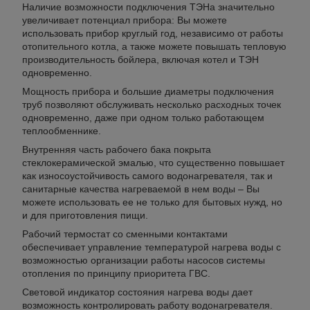
Наличие возможности подключения ТЭНа значительно
увеличивает потенциал прибора: Вы можете
использовать прибор круглый год, независимо от работы
отопительного котла, а также можете повышать тепловую
производительность бойлера, включая котел и ТЭН
одновременно.
Мощность прибора и большие диаметры подключения
труб позволяют обслуживать несколько расходных точек
одновременно, даже при одном только работающем
теплообменнике.
Внутренняя часть рабочего бака покрыта
стеклокерамической эмалью, что существенно повышает
как износоустойчивость самого водонагревателя, так и
санитарные качества нагреваемой в нем воды – Вы
можете использовать ее не только для бытовых нужд, но
и для приготовления пищи.
Рабочий термостат со сменными контактами
обеспечивает управление температурой нагрева воды с
возможностью организации работы насосов системы
отопления по принципу приоритета ГВС.
Световой индикатор состояния нагрева воды дает
возможность контролировать работу водонагревателя.