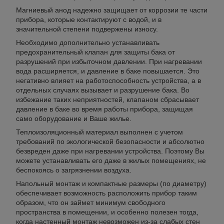
Магниевый анод надежно защищает от коррозии те части
прибора, которые контактируют с водой, и в
значительной степени подвержены износу.
Необходимо дополнительно устанавливать
предохранительный клапан для защиты бака от
разрушений при избыточном давлении. При нагревании
вода расширяется, и давление в баке повышается. Это
негативно влияет на работоспособность устройства, а в
отдельных случаях вызывает и разрушение бака. Во
избежание таких неприятностей, клапаном сбрасывает
давление в баке во время работы прибора, защищая
само оборудование и Ваше жилье.
Теплоизоляционный материал выполнен с учетом
требований по экологической безопасности и абсолютно
безвреден даже при нагревании устройства. Поэтому Вы
можете устанавливать его даже в жилых помещениях, не
беспокоясь о загрязнении воздуха.
Напольный монтаж и компактные размеры (по диаметру)
обеспечивает возможность расположить прибор таким
образом, что он займет минимум свободного
пространства в помещении, и особенно полезен тогда,
когда настенный монтаж невозможен из-за слабых стен