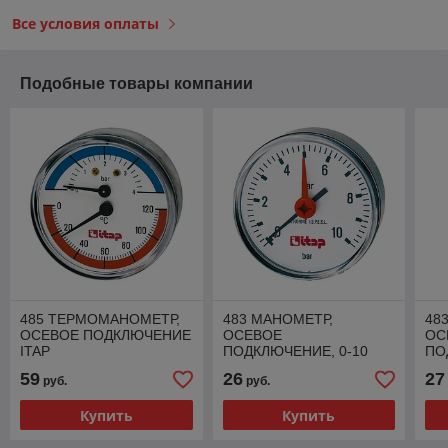
Все условия оплаты
Подобные товары компании
485 ТЕРМОМАНОМЕТР,
483 МАНОМЕТР,
48
ОСЕВОЕ ПОДКЛЮЧЕНИЕ
ОСЕВОЕ
ОС
ITAP
ПОДКЛЮЧЕНИЕ, 0-10
ПО
BAR ITAP
ITA
59
26
27
руб.
руб.
Купить
Купить