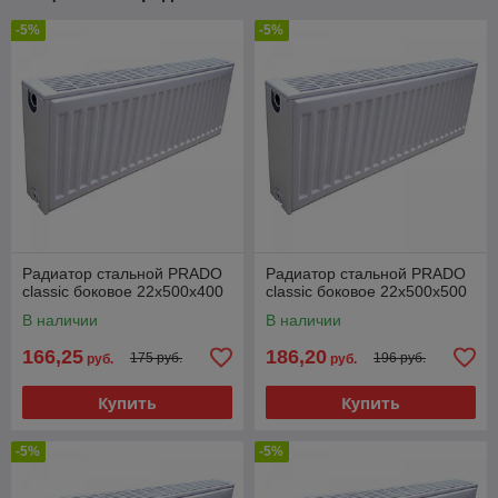
-5%
-5%
Радиатор стальной PRADO
Радиатор стальной PRADO
classic боковое 22х500x400
classic боковое 22х500x500
В наличии
В наличии
166,25
186,20
175 руб.
196 руб.
руб.
руб.
Купить
Купить
-5%
-5%