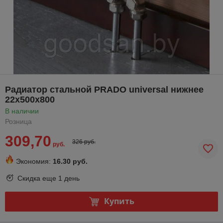
Радиатор стальной PRADO universal нижнее
22х500x800
В наличии
Розница
309,70
326 руб.
руб.
Экономия:
16.30 руб.
Скидка еще
1 день
Купить