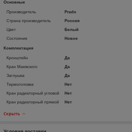
Основные
Производитель
Prado
Страна производитель
Россия
Цвет
Белый
Состояние
Новое
Комплектация
Кронштейн
Да
Кран Маевского
Да
Заглушка
Да
Термоголовка
Нет
Кран радиаторный угловой
Нет
Кран радиаторный прямой
Нет
Скрыть
Условия доставки