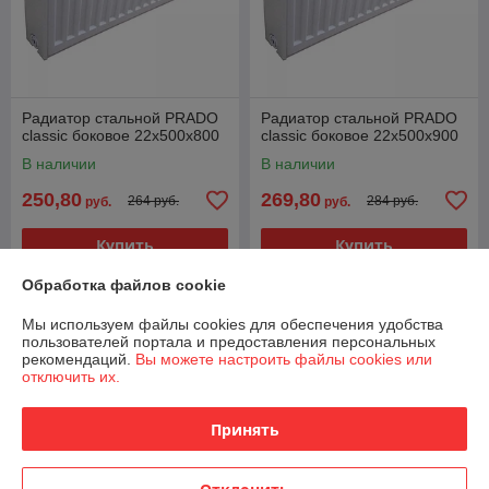
Радиатор стальной PRADO
Радиатор стальной PRADO
classic боковое 22х500x800
classic боковое 22х500x900
В наличии
В наличии
250,80
269,80
264 руб.
284 руб.
руб.
руб.
Купить
Купить
Обработка файлов cookie
-5%
-5%
Мы используем файлы cookies для обеспечения удобства
пользователей портала и предоставления персональных
рекомендаций.
Вы можете настроить файлы cookies или
отключить их.
Принять