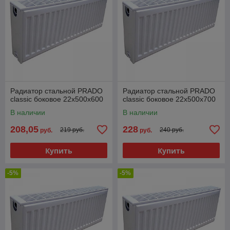
Радиатор стальной PRADO
Радиатор стальной PRADO
classic боковое 22х500x600
classic боковое 22х500x700
В наличии
В наличии
208,05
228
219 руб.
240 руб.
руб.
руб.
Купить
Купить
-5%
-5%